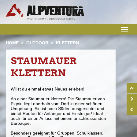
M
HOME
OUTDOOR
KLETTERN
STAUMAUER
KLETTERN
Willst du einmal etwas Neues erleben!
An einer Staumauer klettern! Die Staumauer von
Pigniu liegt oberhalb vom Dorf in einer schönen
Umgebung. Sie ist nach Süden ausgerichtet und
bietet Routen für Anfänger und Einsteiger! Ideal
auch für einen Anlass mit einem anschliessenden
Barbaque.
Besonders geeignet für Gruppen, Schulklassen,