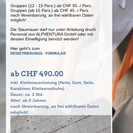
Gruppen (12 - 15 Pers.) ab CHF 50.-/ Pers.
Gruppen (ab 15 Pers.) ab CHF 45.-/ Pers.
nach Vereinbarung, an frei wählbaren Daten
möglich!
Die Staumauer darf nur unter Anleitung druch
Personal von ALPVENTURA GmbH oder mit
dessen Einwilligung benützt werden!
Hier geht's zum
REGISTRIERUNGS - FORMULAR
ab CHF 490.00
inkl. Kletterausrüstung (Helm, Gurt, Seile,
Karabiner, Kletteerschuhe)
Dauer: ca. 3 Std.
Alter: ab 6 Jahren
nach Vereinbarung, an frei wählbaren Daten
möglich!