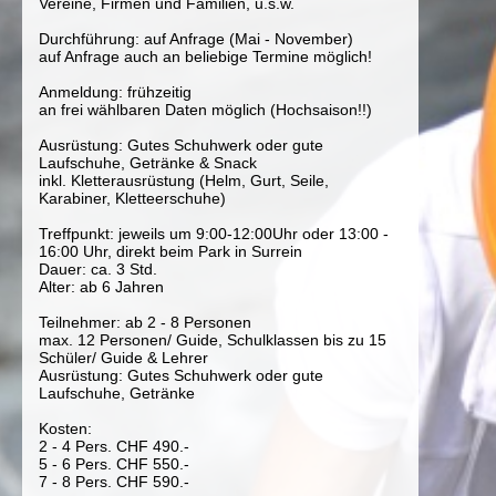
Vereine, Firmen und Familien, u.s.w.
Durchführung: auf Anfrage (Mai - November)
auf Anfrage auch an beliebige Termine möglich!
Anmeldung: frühzeitig
an frei wählbaren Daten möglich (Hochsaison!!)
Ausrüstung: Gutes Schuhwerk oder gute
Laufschuhe, Getränke & Snack
inkl. Kletterausrüstung (Helm, Gurt, Seile,
Karabiner, Kletteerschuhe)
Treffpunkt: jeweils um 9:00-12:00Uhr oder 13:00 -
16:00 Uhr, direkt beim Park in Surrein
Dauer: ca. 3 Std.
Alter: ab 6 Jahren
Teilnehmer: ab 2 - 8 Personen
max. 12 Personen/ Guide, Schulklassen bis zu 15
Schüler/ Guide & Lehrer
Ausrüstung: Gutes Schuhwerk oder gute
Laufschuhe, Getränke
Kosten:
2 - 4 Pers. CHF 490.-
5 - 6 Pers. CHF 550.-
7 - 8 Pers. CHF 590.-