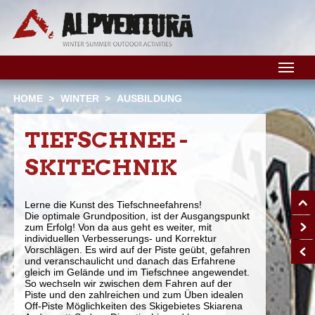
M
HOME
WINTER
AUSBILDUNG
TIEFSCHNEE -
SKITECHNIK
Lerne die Kunst des Tiefschneefahrens!
Die optimale Grundposition, ist der Ausgangspunkt
zum Erfolg! Von da aus geht es weiter, mit
individuellen Verbesserungs- und Korrektur
Vorschlägen. Es wird auf der Piste geübt, gefahren
und veranschaulicht und danach das Erfahrene
gleich im Gelände und im Tiefschnee angewendet.
So wechseln wir zwischen dem Fahren auf der
Piste und den zahlreichen und zum Üben idealen
Off-Piste Möglichkeiten des Skigebietes Skiarena