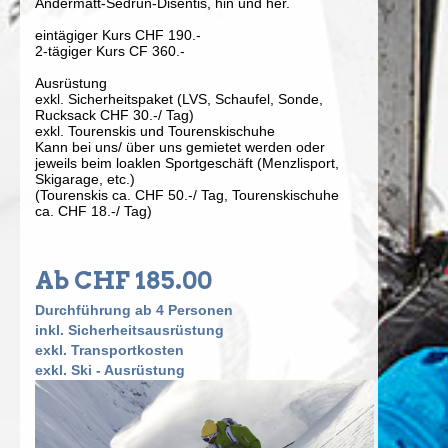
Andermatt-Sedrun-Disentis, hin und her.
eintägiger Kurs CHF 190.-
2-tägiger Kurs CF 360.-
Ausrüstung
exkl. Sicherheitspaket (LVS, Schaufel, Sonde,
Rucksack CHF 30.-/ Tag)
exkl. Tourenskis und Tourenskischuhe
Kann bei uns/ über uns gemietet werden oder
jeweils beim loaklen Sportgeschäft (Menzlisport,
Skigarage, etc.)
(Tourenskis ca. CHF 50.-/ Tag, Tourenskischuhe
ca. CHF 18.-/ Tag)
Ab CHF 185.00
Durchführung ab 4 Personen
inkl. Sicherheitsausrüstung
exkl. Transportkosten
exkl. Ski - Ausrüstung