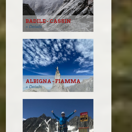
BADILE - CASSIN
» Details
ALBIGNA - FIAMMA
» Details