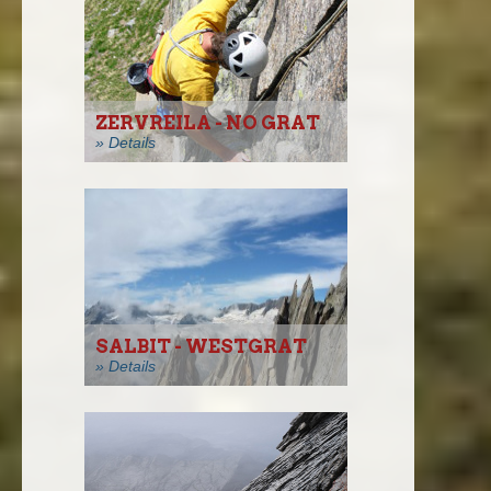
ZERVREILA - NO GRAT
» Details
SALBIT - WESTGRAT
» Details