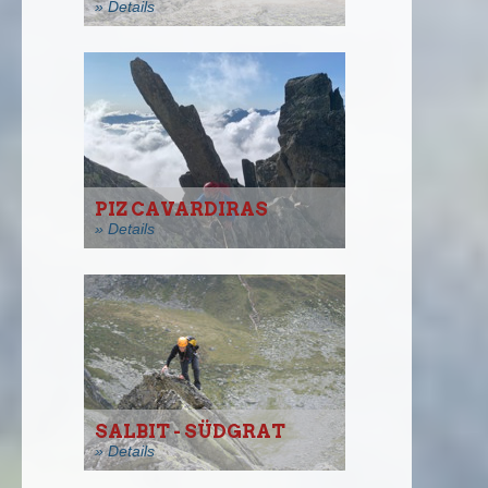
» Details
PIZ CAVARDIRAS
» Details
SALBIT - SÜDGRAT
» Details