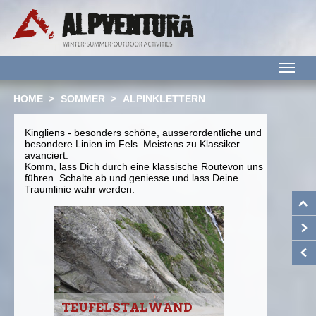
M
HOME
SOMMER
ALPINKLETTERN
Kingliens - besonders schöne, ausserordentliche und
besondere Linien im Fels. Meistens zu Klassiker
avanciert.
Komm, lass Dich durch eine klassische Routevon uns
führen. Schalte ab und geniesse und lass Deine
Traumlinie wahr werden.
TEUFELSTALWAND