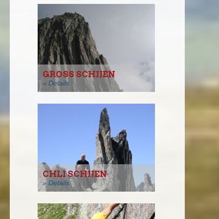
GROSS SCHIJEN
» Details
CHLI SCHIJEN
» Details