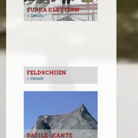
FURKA KLETTERN
» Details
FELDSCHIJEN
» Details
BADILE - KANTE