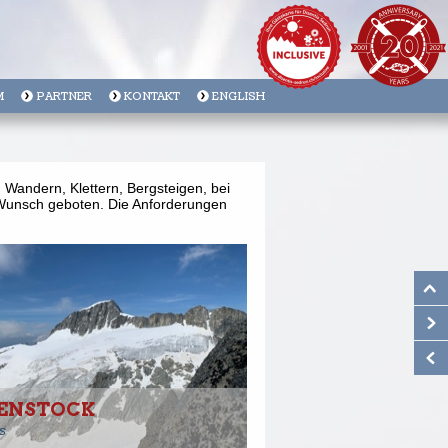
M
PARTNER
KONTAKT
ENGLISH
Wandern, Klettern, Bergsteigen, bei
m Wunsch geboten. Die Anforderungen
ENSTOCK
s