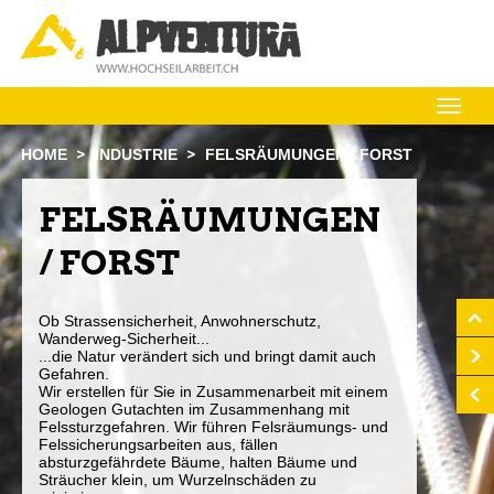
M
HOME
INDUSTRIE
FELSRÄUMUNGEN / FORST
FELSRÄUMUNGEN
/ FORST
Ob Strassensicherheit, Anwohnerschutz,
Wanderweg-Sicherheit...
...die Natur verändert sich und bringt damit auch
Gefahren.
Wir erstellen für Sie in Zusammenarbeit mit einem
Geologen Gutachten im Zusammenhang mit
Felssturzgefahren. Wir führen Felsräumungs- und
Felssicherungsarbeiten aus, fällen
absturzgefährdete Bäume, halten Bäume und
Sträucher klein, um Wurzelnschäden zu